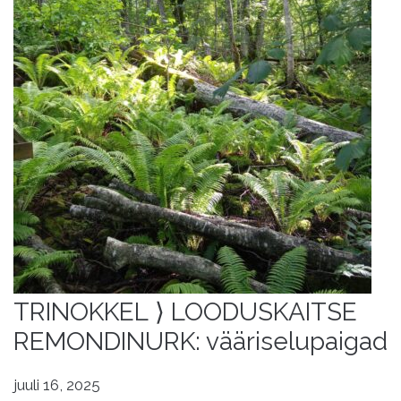
TRINOKKEL ⟩ LOODUSKAITSE
REMONDINURK: vääriselupaigad
juuli 16, 2025