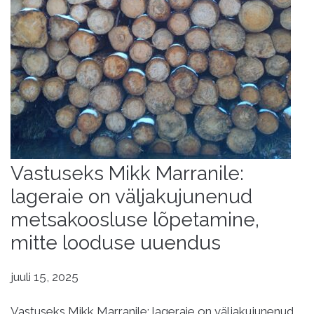
Vastuseks Mikk Marranile:
lageraie on väljakujunenud
metsakoosluse lõpetamine,
mitte looduse uuendus
juuli 15, 2025
Vastuseks Mikk Marranile: lageraie on väljakujunenud