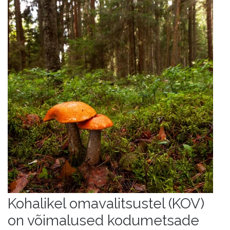
Kohalikel omavalitsustel (KOV)
on võimalused kodumetsade