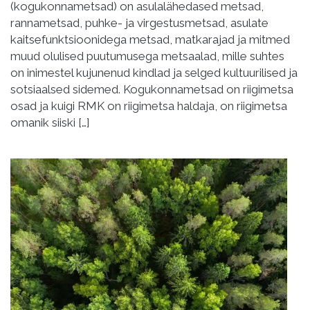
(kogukonnametsad) on asulalähedased metsad,
rannametsad, puhke- ja virgestusmetsad, asulate
kaitsefunktsioonidega metsad, matkarajad ja mitmed
muud olulised puutumusega metsaalad, mille suhtes
on inimestel kujunenud kindlad ja selged kultuurilised ja
sotsiaalsed sidemed. Kogukonnametsad on riigimetsa
osad ja kuigi RMK on riigimetsa haldaja, on riigimetsa
omanik siiski […]