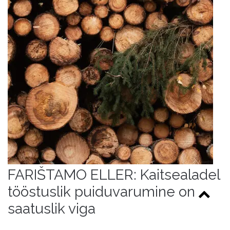
FARIŠTAMO ELLER: Kaitsealadel
tööstuslik puiduvarumine on
saatuslik viga