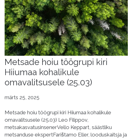
Metsade hoiu töögrupi kiri
Hiiumaa kohalikule
omavalitsusele (25.03)
märts 25, 2025
Metsade hoiu töögrupi kiri Hiiumaa kohalikule
omavalitsusele (25.03) Leo Filippov,
metsakasvatusinsenerVello Keppart, säästliku
metsanduse ekspertFarištamo Eller, looduskaitsja ja