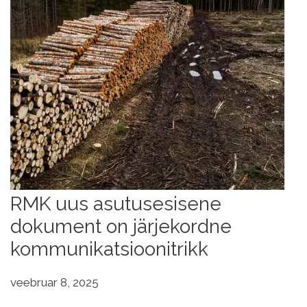
RMK uus asutusesisene
dokument on järjekordne
kommunikatsioonitrikk
veebruar 8, 2025