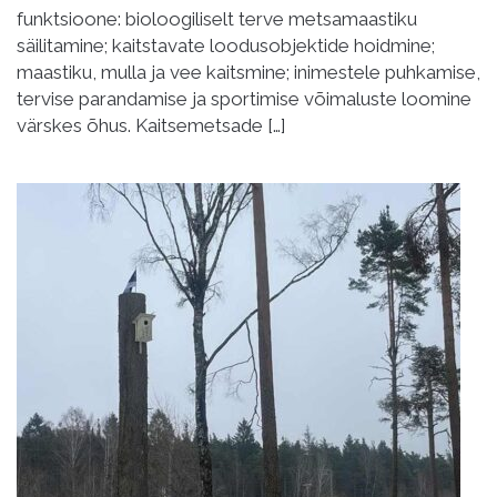
funktsioone: bioloogiliselt terve metsamaastiku
säilitamine; kaitstavate loodusobjektide hoidmine;
maastiku, mulla ja vee kaitsmine; inimestele puhkamise,
tervise parandamise ja sportimise võimaluste loomine
värskes õhus. Kaitsemetsade […]