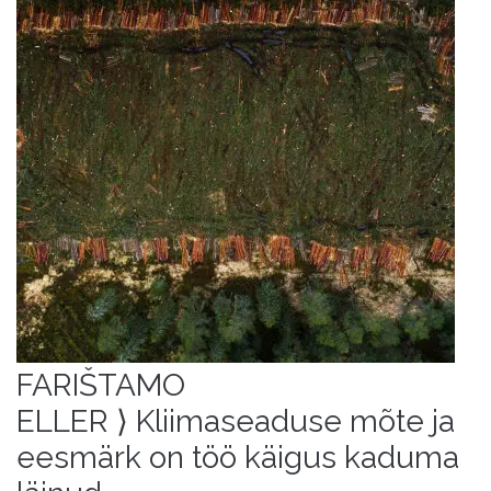
FARIŠTAMO
ELLER ⟩ Kliimaseaduse mõte ja
eesmärk on töö käigus kaduma