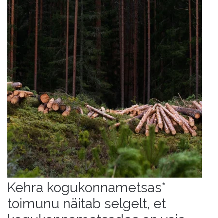
Kehra kogukonnametsas*
toimunu näitab selgelt, et