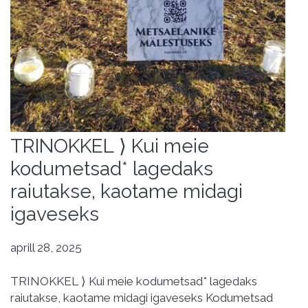
TRINOKKEL ⟩ Kui meie
kodumetsad* lagedaks
raiutakse, kaotame midagi
igaveseks
aprill 28, 2025
TRINOKKEL ⟩ Kui meie kodumetsad* lagedaks
raiutakse, kaotame midagi igaveseks Kodumetsad