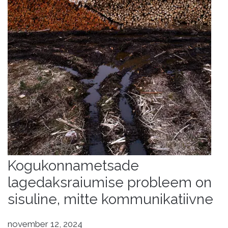
Kogukonnametsade
lagedaksraiumise probleem on
sisuline, mitte kommunikatiivne
november 12, 2024