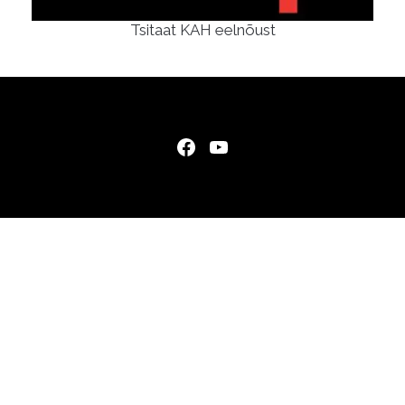
Tsitaat KAH eelnõust