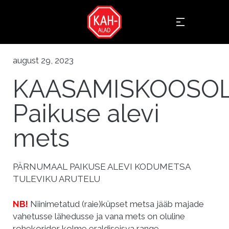
august 29, 2023
KAASAMISKOOSO
Paikuse alevi
mets
PÄRNUMAAL PAIKUSE ALEVI KODUMETSA
TULEVIKU ARUTELU
NB!
Niinimetatud (raie)küpset metsa jääb majade
vahetusse lähedusse ja vana mets on oluline
rohekoridor kolme eraldiseisva range